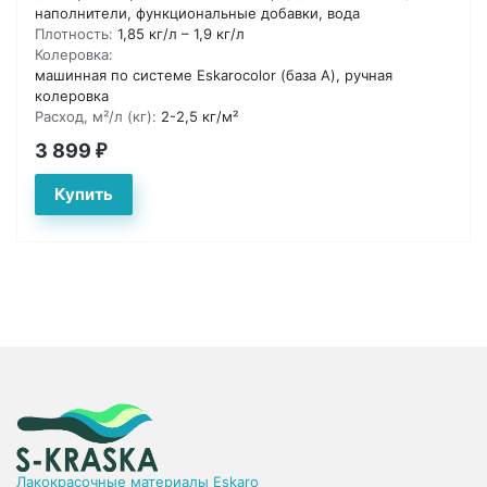
наполнители, функциональные добавки, вода
Плотность:
1,85 кг/л – 1,9 кг/л
Колеровка:
машинная по системе Eskarocolor (база А), ручная
колеровка
Расход, м²/л (кг):
2-2,5 кг/м²
3 899
₽
Лакокрасочные материалы Eskaro