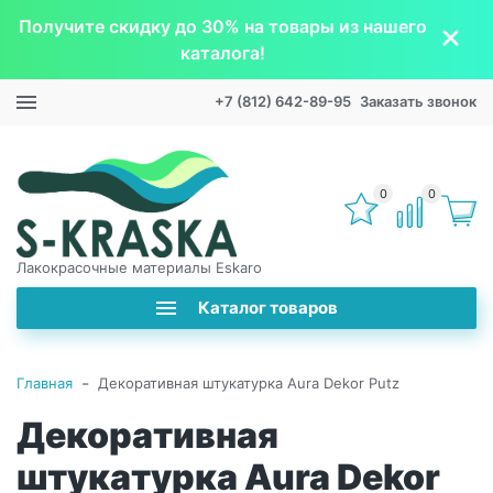
Получите скидку до 30% на товары из нашего
каталога!
+7 (812) 642-89-95
Заказать звонок
0
0
Лакокрасочные материалы Eskaro
Каталог товаров
-
Главная
Декоративная штукатурка Aura Dekor Putz
Декоративная
штукатурка Aura Dekor