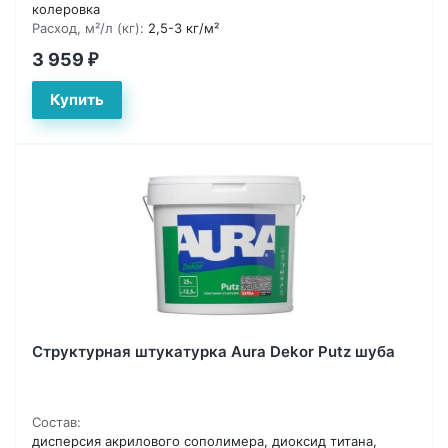
колеровка
Расход, м²/л (кг):
2,5-3 кг/м²
3 959
₽
Структурная штукатурка Aura Dekor Putz шуба
Состав:
дисперсия акрилового сополимера, диоксид титана,