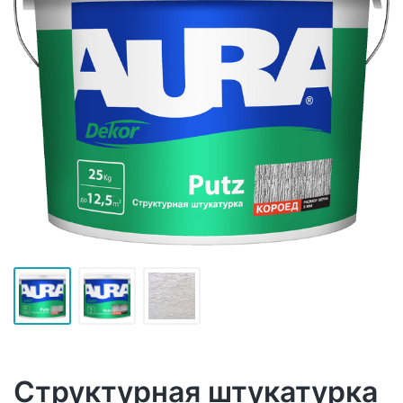
Структурная штукатурка