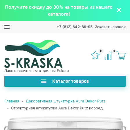
Получите скидку до 30% на товары из нашего
каталога!
+7 (812) 642-89-95
Заказать звонок
0
0
Лакокрасочные материалы Eskaro
Каталог товаров
-
Главная
Декоративная штукатурка Aura Dekor Putz
-
Структурная штукатурка Aura Dekor Putz короед