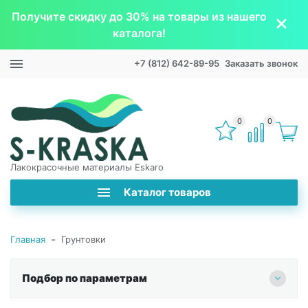
Получите скидку до 30% на товары из нашего
каталога!
+7 (812) 642-89-95
Заказать звонок
0
0
Лакокрасочные материалы Eskaro
Каталог товаров
-
Главная
Грунтовки
Подбор по параметрам