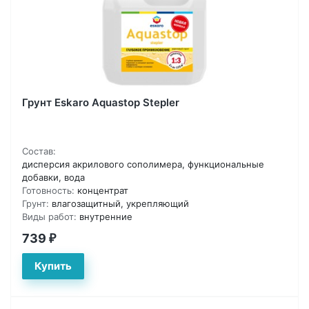
Грунт Eskaro Aquastop Stepler
Состав:
дисперсия акрилового сополимера, функциональные
добавки, вода
Готовность:
концентрат
Грунт:
влагозащитный, укрепляющий
Виды работ:
внутренние
739
₽