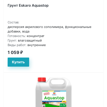
Грунт Eskaro Aquastop
Состав:
дисперсия акрилового сополимера, функциональные
добавки, вода
Готовность:
концентрат
Грунт:
влагозащитный
Виды работ:
внутренние
1 059
₽