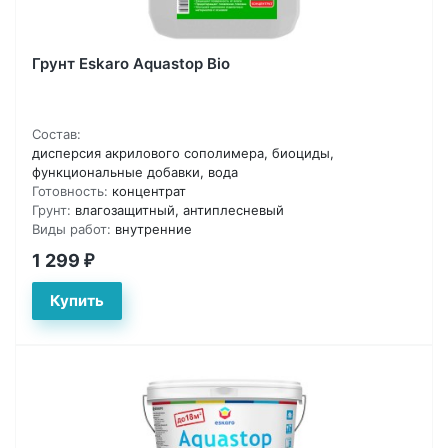
Грунт Eskaro Aquastop Bio
Состав:
дисперсия акрилового сополимера, биоциды,
функциональные добавки, вода
Готовность:
концентрат
Грунт:
влагозащитный, антиплесневый
Виды работ:
внутренние
1 299
₽