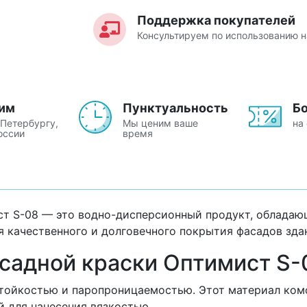
Поддержка покупателей
Консультируем по использованию 
им
Пунктуальность
Б
-Петербургу,
Мы ценим ваше
на
оссии
время
т S-08 — это водно-дисперсионный продукт, обладаю
 качественного и долговечного покрытия фасадов зда
садной краски Оптимист S-
ойкостью и паропроницаемостью. Этот материал комфо
й для нанесения вязкостью.