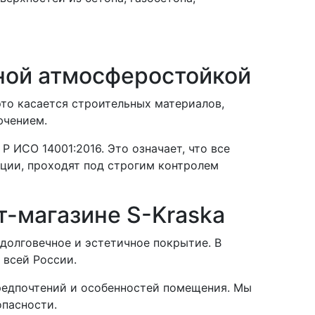
ной атмосферостойкой
это касается строительных материалов,
ючением.
 ИСО 14001:2016. Это означает, что все
кции, проходят под строгим контролем
т-магазине S-Kraska
долговечное и эстетичное покрытие. В
 всей России.
предпочтений и особенностей помещения. Мы
опасности.