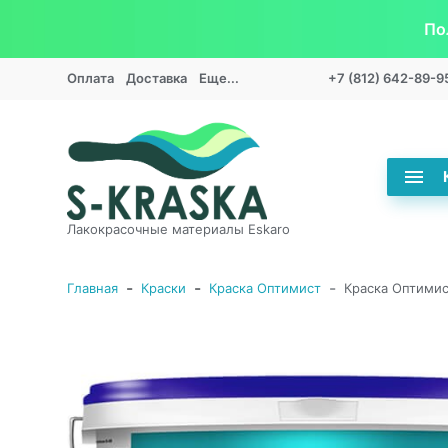
По
Оплата
Доставка
Еще...
+7 (812) 642-89-9
Лакокрасочные материалы Eskaro
-
-
-
Главная
Краски
Краска Оптимист
Краска Оптимис