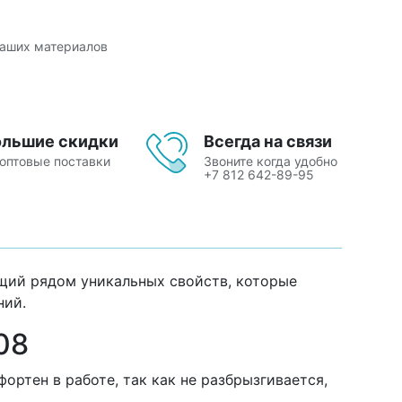
наших материалов
ольшие скидки
Всегда на связи
 оптовые поставки
Звоните когда удобно
+7 812 642-89-95
щий рядом уникальных свойств, которые
ний.
08
ртен в работе, так как не разбрызгивается,