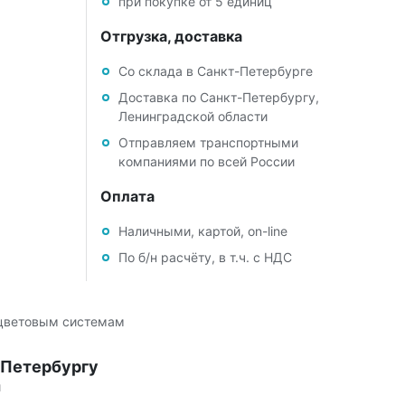
при покупке от 5 единиц
Отгрузка, доставка
Со склада в Санкт-Петербурге
Доставка по Санкт-Петербургу,
Ленинградской области
Отправляем транспортными
компаниями по всей России
Оплата
Наличными, картой, on-line
По б/н расчёту, в т.ч. с НДС
 цветовым системам
-Петербургу
й