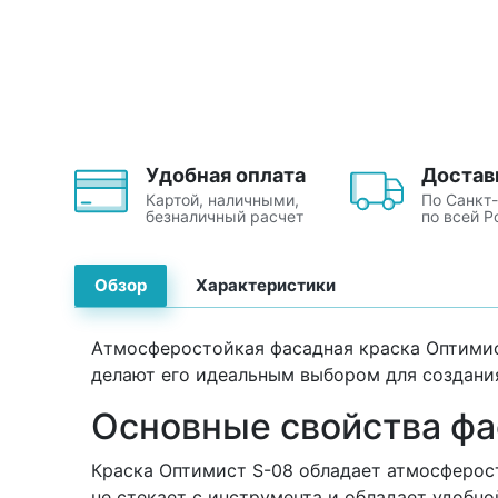
Удобная оплата
Достав
Картой, наличными,
По Санкт
безналичный расчет
по всей Р
Обзор
Характеристики
Атмосферостойкая фасадная краска Оптимис
делают его идеальным выбором для создания
Основные свойства фа
Краска Оптимист S-08 обладает атмосферост
не стекает с инструмента и обладает удобно