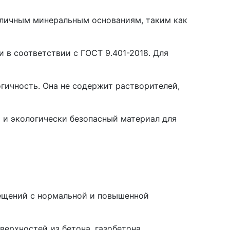
азличным минеральным основаниям, таким как
 в соответствии с ГОСТ 9.401-2018. Для
гичность. Она не содержит растворителей,
 и экологически безопасный материал для
мещений c нормальной и повышенной
ерхностей из бетона, газобетона,