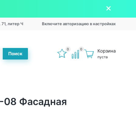
 71, литер Ч
Включите авторизацию в настройках
0
0
Корзина
Поиск
пуста
-08 Фасадная