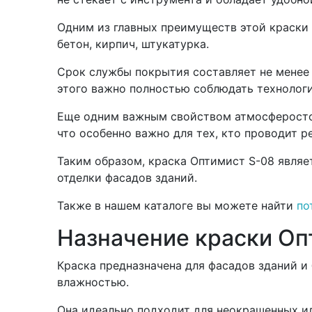
Одним из главных преимуществ этой краски 
бетон, кирпич, штукатурка.
Срок службы покрытия составляет не менее 
этого важно полностью соблюдать технологи
Еще одним важным свойством атмосферостойк
что особенно важно для тех, кто проводит 
Таким образом, краска Оптимист S-08 являе
отделки фасадов зданий.
Также в нашем каталоге вы можете найти
по
Назначение краски Оп
Краска предназначена для фасадов зданий и
влажностью.
Она идеально подходит для неокрашенных ил