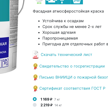
Фасадная атмосферостойкая краска
Устойчива к осадкам
Срок службы не менее 2-х лет
Хорошая адгезия
Паропроницаемая
Пригодна для отделочных работ
Скачать технический лист
Свидетельство о госрегистрации
Письмо ВНИИЦИ о пожарной безо
Сертификат соответствия ГОСТ Р
1 169
7 кг
₽
2 219
14 кг
₽