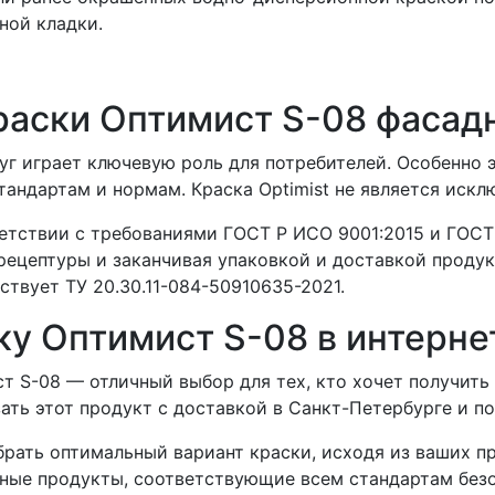
ной кладки.
раски Оптимист S-08 фасад
уг играет ключевую роль для потребителей. Особенно 
андартам и нормам. Краска Optimist не является искл
тствии с требованиями ГОСТ Р ИСО 9001:2015 и ГОСТ Р
 рецептуры и заканчивая упаковкой и доставкой проду
ствует ТУ 20.30.11-084-50910635-2021.
ку Оптимист S-08 в интерне
 S-08 — отличный выбор для тех, кто хочет получить 
ать этот продукт с доставкой в Санкт-Петербурге и по
брать оптимальный вариант краски, исходя из ваших 
нные продукты, соответствующие всем стандартам без