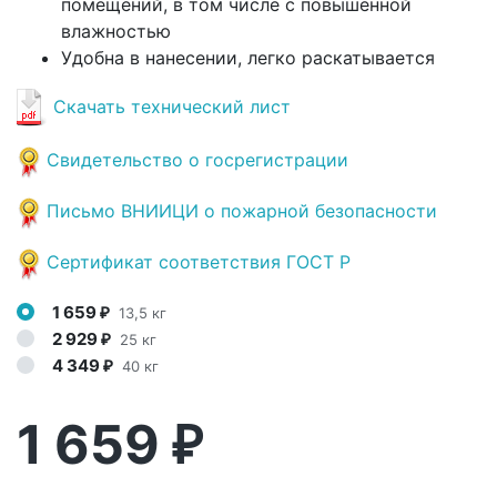
помещений, в том числе с повышенной
влажностью
Удобна в нанесении, легко раскатывается
Скачать технический лист
Свидетельство о госрегистрации
Письмо ВНИИЦИ о пожарной безопасности
Сертификат соответствия ГОСТ Р
1 659
13,5 кг
₽
2 929
25 кг
₽
4 349
40 кг
₽
1 659
₽