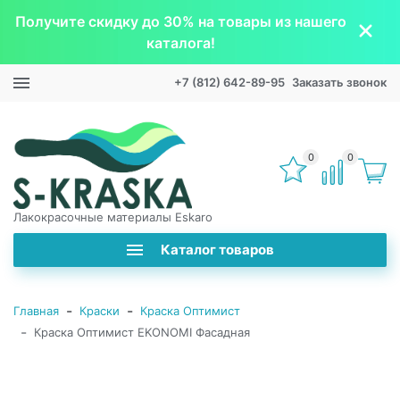
Получите скидку до 30% на товары из нашего
каталога!
+7 (812) 642-89-95
Заказать звонок
0
0
Лакокрасочные материалы Eskaro
Каталог товаров
-
-
Главная
Краски
Краска Оптимист
-
Краска Оптимист EKONOMI Фасадная