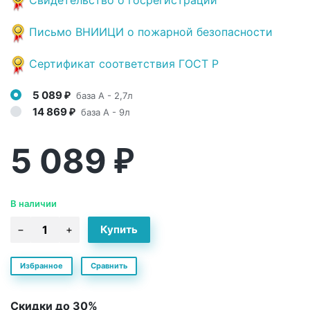
Письмо ВНИИЦИ о пожарной безопасности
Сертификат соответствия ГОСТ Р
5 089
база A - 2,7л
₽
14 869
база A - 9л
₽
5 089
₽
В наличии
Избранное
Сравнить
Скидки до 30%