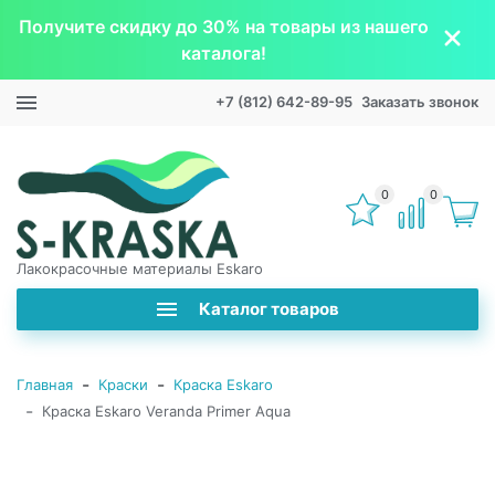
Получите скидку до 30% на товары из нашего
каталога!
+7 (812) 642-89-95
Заказать звонок
0
0
Лакокрасочные материалы Eskaro
Каталог товаров
-
-
Главная
Краски
Краска Eskaro
-
Краска Eskaro Veranda Primer Aqua