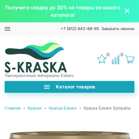
Получите скидку до 30% на товары из нашего
каталога!
+7 (812) 642-89-95
Заказать звонок
0
0
Лакокрасочные материалы Eskaro
Каталог товаров
-
-
-
Главная
Краски
Краска Eskaro
Краска Eskaro Sympatia