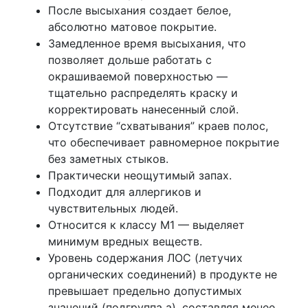
После высыхания создает белое,
абсолютно матовое покрытие.
Замедленное время высыхания, что
позволяет дольше работать с
окрашиваемой поверхностью —
тщательно распределять краску и
корректировать нанесенный слой.
Отсутствие “схватывания” краев полос,
что обеспечивает равномерное покрытие
без заметных стыков.
Практически неощутимый запах.
Подходит для аллергиков и
чувствительных людей.
Относится к классу М1 — выделяет
минимум вредных веществ.
Уровень содержания ЛОС (летучих
органических соединений) в продукте не
превышает предельно допустимых
значений (подгруппа a), составляя менее