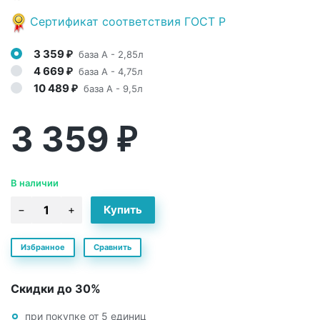
Сертификат соответствия ГОСТ Р
3 359
база A - 2,85л
₽
4 669
база A - 4,75л
₽
10 489
база А - 9,5л
₽
3 359
₽
В наличии
Избранное
Сравнить
Скидки до 30%
при покупке от 5 единиц